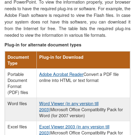
and PowerPoint. To view the information properly, your browser
needs to have the required plug-ins or software. For example, the
Adobe Flash software is required to view the Flash files. In case
your system does not have this software, you can download it
from the Internet for free. The table lists the required plug-ins
needed to view the information in various file formats.
Plug-in for alternate document types
Document
Plug-in for Download
Type
Portable
Adobe Acrobat Reader
Convert a PDF file
Document
online into HTML or text format
Format
(PDF) files
Word files
Word Viewer (in any version till
2003)
Microsoft Office Compatibility Pack for
Word (for 2007 version)
Excel files
Excel Viewer 2003 (in any version till
2003)
Microsoft Office Compatibility Pack for