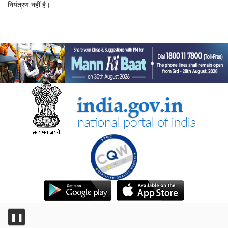
नियंत्रण नहीं है।
❚❚