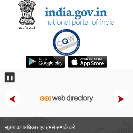
❚❚
सूचना का अधिकार एवं हमसे सम्‍पर्क करें