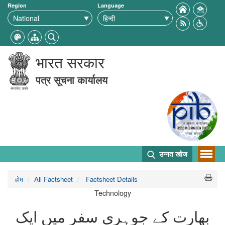
Region
Language
भारत सरकार
पत्र सूचना कार्यालय
उन्नत खोज
होम
All Factsheet
Factsheet Details
Technology
بھارت کے جوہری سفر میں ایک