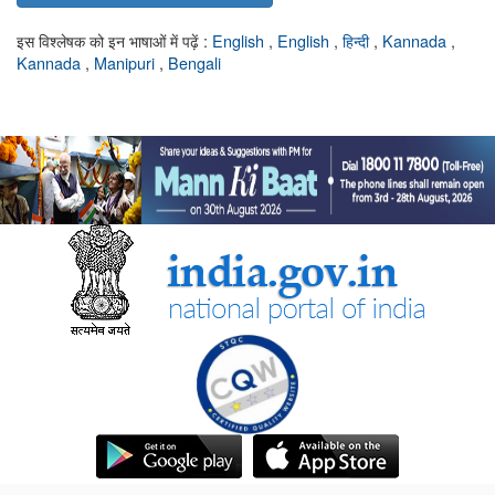
इस विश्लेषक को इन भाषाओं में पढ़ें :
English
,
English
,
हिन्दी
,
Kannada
,
Kannada
,
Manipuri
,
Bengali