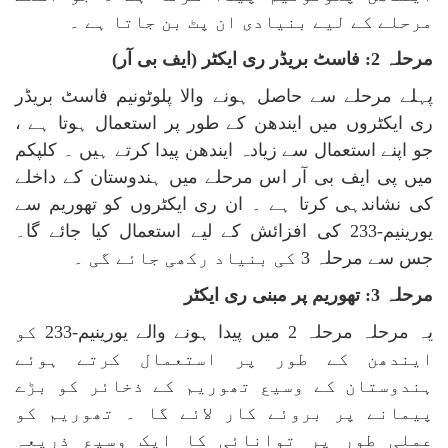
مرحلے کے لیے بنیادی ان پٹ بن جاتا ہے ۔
مرحلہ 2: فاسٹ بریڈر ری ایکٹر (ایف بی آر)
پہلے مرحلے سے حاصل ہونے والا پلوٹونیم فاسٹ بریڈر
ری ایکٹروں میں ایندھن کے طور پر استعمال ہوتا ہے ،
جو اپنے استعمال سے زیادہ ایندھن پیدا کرتے ہیں ۔ کلپکم
میں پی ایف بی آر اس مرحلے میں ہندوستان کے داخلے
کی نشاندہی کرتا ہے ۔ ان ری ایکٹروں کو تھوریم سے
یورینیم-233 کی افزائش کے لیے استعمال کیا جائے گا۔
جس سے مرحلہ 3 کی بنیاد رکھی جائے گی ۔
مرحلہ 3: تھوریم پر مبنی ری ایکٹر
یہ مرحلہ مرحلہ 2 میں پیدا ہونے والے یورینیم-233 کو
ایندھن کے طور پر استعمال کرتے ہوئے
ہندوستان کے وسیع تھوریم کے ذخائر کو بڑے
پیمانے پر بروئے کار لائے گا ۔ تھوریم کو
عملی طور پر توانائی کا ایک وسیع ذریعہ