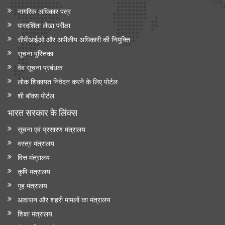
नागरिक अधिकार पत्र
पारदर्शिता लेखा परीक्षा
सीपीआईओ और अपी‍लीय अधिकारी की नियुक्ति
सूचना पुस्तिका
वेब सूचना प्रबंधक
लोक शिकायत निवेदन करने के लिए पोर्टल
शी बॉक्स पोर्टल
भारत सरकार के लिंक्‍स
सूचना एवं प्रसारण मंत्रालय
वस्त्र मंत्रालय
वित्त मंत्रालय
कृषि मंत्रालय
गृह मंत्रालय
आवासन और शहरी मामलों का मंत्रालय
शिक्षा मंत्रालय