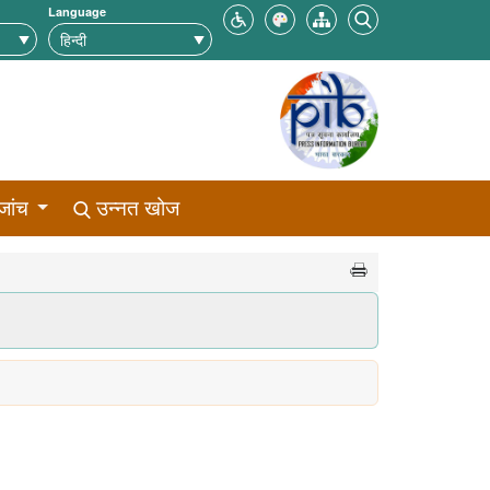
Language
जांच
उन्नत खोज