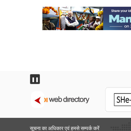
मिला
❚❚
सूचना का अधिकार एवं हमसे सम्‍पर्क करें