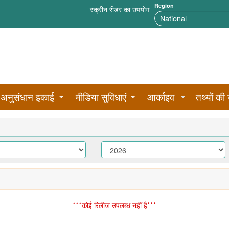
Region
स्क्रीन रीडर का उपयोग
अनुसंधान इकाई
मीडिया सुविधाएं
आर्काइव
तथ्यों की 
***कोई रिलीज उपलब्ध नहीं है***