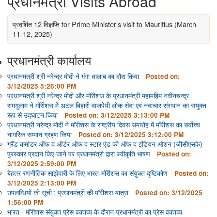
प्रधानमंत्री Visits Abroad
प्रदर्शित 12 विज्ञप्ति
for Prime Minister’s visit to Mauritius (March
11-12, 2025)
प्रधानमंत्री कार्यालय
प्रधानमंत्री श्री नरेन्द्र मोदी ने गंगा तालाब का दौरा किया
Posted on:
3/12/2025 5:26:00 PM
प्रधानमंत्री श्री नरेन्द्र मोदी और मॉरीशस के प्रधानमंत्री महामहिम नवीनचन्‍द्र
रामगुलाम ने मॉरीशस में अटल बिहारी वाजपेयी लोक सेवा एवं नवाचार संस्थान का संयुक्त
रूप से उद्घाटन किया
Posted on: 3/12/2025 3:13:00 PM
प्रधानमंत्री नरेन्‍द्र मोदी ने मॉरीशस के राष्ट्रीय दिवस समारोह में मॉरीशस का सर्वोच्च
नागरिक सम्‍मान ग्रहण किया
Posted on: 3/12/2025 3:12:00 PM
ग्रैंड कमांडर ऑफ द ऑर्डर ऑफ द स्टार एंड की ऑफ द इंडियन ओशन (जीसीएसके)
पुरस्कार प्रदान किए जाने पर प्रधानमंत्री द्वारा स्वीकृति भाषण
Posted on:
3/12/2025 2:59:00 PM
बेहतर रणनीतिक साझेदारी के लिए भारत-मॉरीशस का संयुक्त दृष्टिकोण
Posted on:
3/12/2025 2:13:00 PM
उपलब्धियों की सूची : प्रधानमंत्री की मॉरीशस यात्रा
Posted on: 3/12/2025
1:56:00 PM
भारत - मॉरीशस संयुक्त प्रेस वक्तव्य के दौरान प्रधानमंत्री का प्रेस वक्तव्य