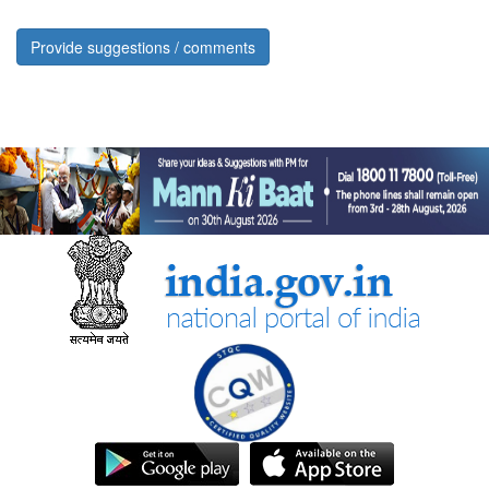
Provide suggestions / comments