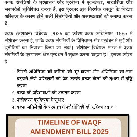
,
वक्फ
संपत्तियों
के
प्रशासन
और
प्रबंधन
में
एकरूपता
पारदर्शिता
और
,
जवाबदेही
सुनिश्चित
करना
है
इस
प्रकार
इस
निरर्थक
कानून
के
निरंतर
अस्तित्व
के
कारण
होने
वाली
विसंगतियों
और
अस्पष्टताओं
को
समाप्त
करना
है।
(
)
, 2025
, 1995
वक्फ
संशोधन
विधेयक
का
उद्देश्य
वक्फ
अधिनियम
में
,
संशोधन
करना
है
ताकि
वक्फ
संपत्तियों
के
विनियमन
और
प्रबंधन
में
मुद्दों
और
चुनौतियों
का
निवारण
किया
जा
सके।
संशोधन
विधेयक
भारत
में
वक्फ
संपत्तियों
के
प्रशासन
और
प्रबंधन
में
सुधार
करना
चाहता
है।
इसका
उद्देश्य
:
है
पिछले
अधिनियम
की
कमियों
को
दूर
करना
और
अधिनियम
का
नाम
बदलने
जैसे
परिवर्तनों
को
पेश
करके
वक्फ
बोर्डों
की
दक्षता
में
वृद्धि
करना
वक्फ
की
परिभाषाओं
को
अद्यतन
करना
पंजीकरण
प्रक्रिया
में
सुधार
वक्फ
अभिलेखों
के
प्रबंधन
में
प्रौद्योगिकी
की
भूमिका
बढ़ाना।