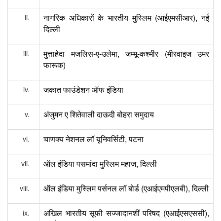
(
),
नागरिक
अधिकारों
के
भारतीय
मुस्लिम
आईएमसीआर
नई
दिल्ली
-
-
,
-
(
मुत्ताहेदा
मजलिस
ए
उलेमा
जम्मू
कश्मीर
मीरवाइज
उमर
)
फारूक
जकात
फाउंडेशन
ऑफ
इंडिया
अंजुमन
ए
शितेवाली
दाऊदी
बोहरा
समुदाय
,
चाणक्य
नेशनल
लॉ
यूनिवर्सिटी
पटना
,
ऑल
इंडिया
पसमांदा
मुस्लिम
महाज
दिल्ली
(
),
ऑल
इंडिया
मुस्लिम
पर्सनल
लॉ
बोर्ड
एआईएमपीएलबी
दिल्ली
(
),
अखिल
भारतीय
सूफी
सज्जादानशीं
परिषद
एआईएसएससी