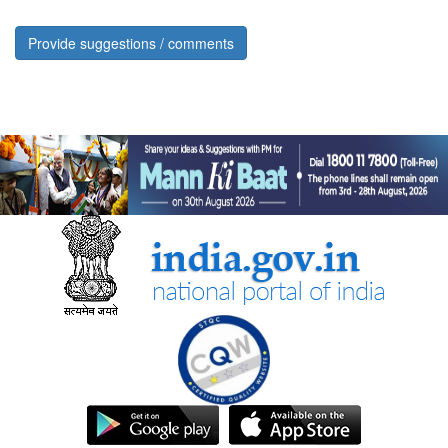
Provide suggestions / comments