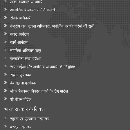
लोक शिकायत अधिकारी
आन्‍तरिक शिकायत समिति कमेटी
संपर्क अधिकारी
केंद्रीय जन सूचना अधिकारी, अपीलीय प्राधिकारियों की सूची
बजट आबंटन
कार्य आबंटन
नागरिक अधिकार पत्र
पारदर्शिता लेखा परीक्षा
सीपीआईओ और अपी‍लीय अधिकारी की नियुक्ति
सूचना पुस्तिका
वेब सूचना प्रबंधक
लोक शिकायत निवेदन करने के लिए पोर्टल
शी बॉक्स पोर्टल
भारत सरकार के लिंक्‍स
सूचना एवं प्रसारण मंत्रालय
वस्त्र मंत्रालय