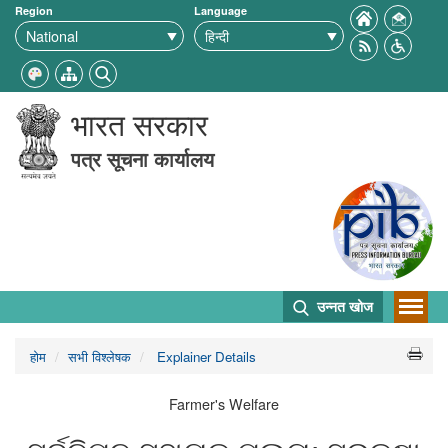
Region
Language
भारत सरकार
पत्र सूचना कार्यालय
उन्नत खोज
होम
सभी विश्लेषक
Explainer Details
Farmer's Welfare