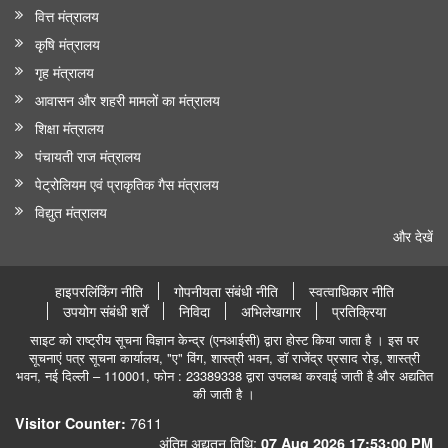
वित्त मंत्रालय
कृषि मंत्रालय
गृह मंत्रालय
आवासन और शहरी मामलों का मंत्रालय
शिक्षा मंत्रालय
पंचायती राज मंत्रालय
पेट्रोलियम एवं प्राकृतिक गैस मंत्रालय
विद्युत मंत्रालय
और देखें
हाइपरलिंकिंग नीति
गोपनीयता संबंधी नीति
स्वत्वाधिकार नीति
उपयोग संबंधी शर्तें
निविदा
अभिलेखागार
प्रतिक्रिया
साइट को राष्ट्रीय सूचना विज्ञान केन्द्र (एनआईसी) द्वारा होस्ट किया जाता है । इस पर
सूचनाएं पत्र सूचना कार्यालय, "ए" विंग, शास्त्री भवन, डॉ राजेंद्र प्रसाद रोड़, शास्त्री
भवन, नई दिल्ली – 110001, फोन : 23389338 द्वारा उपलब्ध करवाई जाती है और अद्यतित
की जाती है ।
7611
Visitor Counter:
अंतिम अद्यतन तिथि:
07 Aug 2026 17:53:00 PM