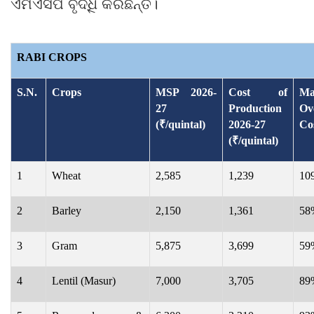
ଏମଏସପି ବୃଦ୍ଧି କରିଛନ୍ତି।
RABI CROPS
S.N.
Crops
MSP 2026-
Cost of
Ma
27
Production
Ov
(₹/quintal)
2026-27
Co
(₹/quintal)
1
Wheat
2,585
1,239
10
2
Barley
2,150
1,361
58
3
Gram
5,875
3,699
59
4
Lentil (Masur)
7,000
3,705
89