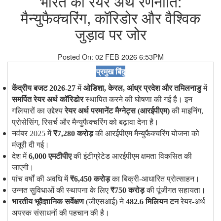
भारत की रेयर अर्थ रणनीति:
मैन्युफैक्चरिंग, कॉरिडोर और वैश्विक
जुड़ाव पर जोर
Posted On: 02 FEB 2026 6:53PM
प्रमुख बिंदु
केंद्रीय बजट 2026-27
में
ओडिशा
,
केरल
,
आंध्र प्रदेश और तमिलनाडु
में
समर्पित रेयर अर्थ कॉरिडोर
स्थापित करने की घोषणा की गई है। इन
गलियारों का उद्देश्य
रेयर अर्थ परमानेंट मैग्नेट्स (आरईपीएम)
की माइनिंग,
प्रोसेसिंग, रिसर्च और मैन्युफैक्चरिंग को बढ़ावा देना है।
नवंबर 2025 में
₹
7
,
280 करोड़
की आरईपीएम मैन्युफैक्चरिंग योजना को
मंजूरी दी गई।
देश में
6
,
000 एमटीपीए
की इंटीग्रेटेड आरईपीएम क्षमता विकसित की
जाएगी।
पांच वर्षों की अवधि में
₹
6
,
450 करोड़
का बिक्री-आधारित प्रोत्साहन।
उन्नत सुविधाओं की स्थापना के लिए
₹
750 करोड़
की पूंजीगत सहायता।
भारतीय भूवैज्ञानिक सर्वेक्षण
(जीएसआई) ने
482.6
मिलियन टन
रेयर-अर्थ
अयस्क संसाधनों की पहचान की है।