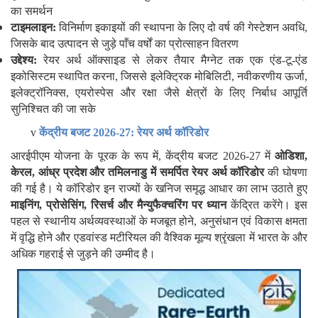
का समर्थन
टाइमलाइन:
विनिर्माण इकाइयों की स्थापना के लिए दो वर्ष की गेस्टेशन अवधि,
जिसके बाद उत्पादन से जुड़े पाँच वर्षों का प्रोत्साहन वितरण
उद्देश्य:
रेयर अर्थ ऑक्साइड से लेकर तैयार मैग्नेट तक एक एंड-टू-एंड
इकोसिस्टम स्थापित करना, जिससे इलेक्ट्रिक मोबिलिटी, नवीकरणीय ऊर्जा,
इलेक्ट्रॉनिक्स, एयरोस्पेस और रक्षा जैसे क्षेत्रों के लिए निर्बाध आपूर्ति
सुनिश्चित की जा सके
v
केंद्रीय बजट
2026-27:
रेयर अर्थ कॉरिडोर
आरईपीएम योजना के पूरक के रूप में, केंद्रीय बजट 2026-27 में
ओडिशा
,
केरल
,
आंध्र प्रदेश और तमिलनाडु में समर्पित रेयर अर्थ कॉरिडोर
की घोषणा
की गई है। ये कॉरिडोर इन राज्यों के खनिज समृद्ध आधार का लाभ उठाते हुए
माइनिंग
,
प्रोसेसिंग
,
रिसर्च और मैन्युफैक्चरिंग पर ध्यान
केंद्रित करेंगे। इस
पहल से स्थानीय अर्थव्यवस्थाओं के मजबूत होने, अनुसंधान एवं विकास क्षमता
में वृद्धि होने और एडवांस्ड मटीरियल की वैश्विक मूल्य श्रृंखला में भारत के और
अधिक गहराई से जुड़ने की उम्मीद है।