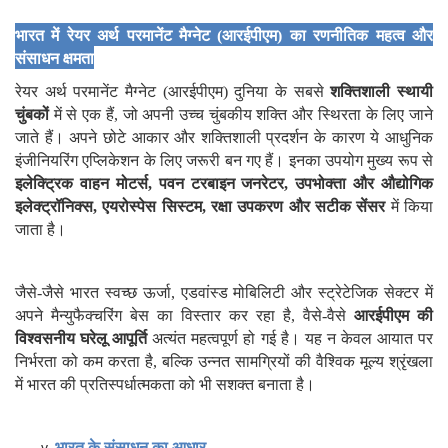
भारत में रेयर अर्थ परमानेंट मैग्नेट (आरईपीएम) का रणनीतिक महत्व और
संसाधन क्षमता
रेयर अर्थ परमानेंट मैग्नेट (आरईपीएम) दुनिया के सबसे
शक्तिशाली स्थायी
चुंबकों
में से एक हैं, जो अपनी उच्च चुंबकीय शक्ति और स्थिरता के लिए जाने
जाते हैं। अपने छोटे आकार और शक्तिशाली प्रदर्शन के कारण ये आधुनिक
इंजीनियरिंग एप्लिकेशन के लिए जरूरी बन गए हैं। इनका उपयोग मुख्य रूप से
इलेक्ट्रिक वाहन मोटर्स
,
पवन टरबाइन जनरेटर
,
उपभोक्ता और औद्योगिक
इलेक्ट्रॉनिक्स
,
एयरोस्पेस सिस्टम
,
रक्षा उपकरण और सटीक सेंसर
में किया
जाता है।
जैसे-जैसे भारत स्वच्छ ऊर्जा, एडवांस्ड मोबिलिटी और स्ट्रेटेजिक सेक्टर में
अपने मैन्युफैक्चरिंग बेस का विस्तार कर रहा है, वैसे-वैसे
आरईपीएम की
विश्वसनीय घरेलू आपूर्ति
अत्यंत महत्वपूर्ण हो गई है। यह न केवल आयात पर
निर्भरता को कम करता है, बल्कि उन्नत सामग्रियों की वैश्विक मूल्य श्रृंखला
में भारत की प्रतिस्पर्धात्मकता को भी सशक्त बनाता है।
भारत के संसाधन का आधार