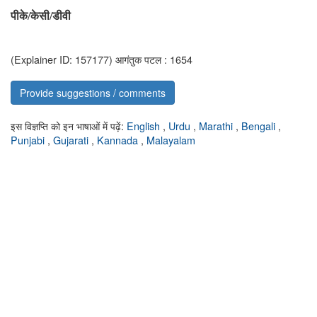
पीके
/केसी/डीवी
(Explainer ID: 157177)
आगंतुक पटल : 1654
Provide suggestions / comments
इस विज्ञप्ति को इन भाषाओं में पढ़ें:
English
,
Urdu
,
Marathi
,
Bengali
,
Punjabi
,
Gujarati
,
Kannada
,
Malayalam