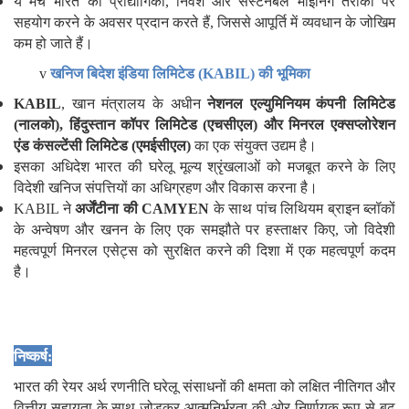
ये मंच भारत को प्रौद्योगिकी, निवेश और सस्टेनेबल माइनिंग तरीकों पर
सहयोग करने के अवसर प्रदान करते हैं, जिससे आपूर्ति में व्यवधान के जोखिम
कम हो जाते हैं।
v
खनिज बिदेश इंडिया लिमिटेड (
KABIL) की भूमिका
KABIL
, खान मंत्रालय के अधीन
नेशनल एल्युमिनियम कंपनी लिमिटेड
(नालको)
,
हिंदुस्तान कॉपर लिमिटेड (एचसीएल) और मिनरल एक्सप्लोरेशन
एंड कंसल्टेंसी लिमिटेड (एमईसीएल)
का एक संयुक्त उद्यम है।
इसका अधिदेश भारत की घरेलू मूल्य श्रृंखलाओं को मजबूत करने के लिए
विदेशी खनिज संपत्तियों का अधिग्रहण और विकास करना है।
KABIL ने
अर्जेंटीना की
CAMYEN
के साथ पांच लिथियम ब्राइन ब्लॉकों
के अन्वेषण और खनन के लिए एक समझौते पर हस्ताक्षर किए, जो विदेशी
महत्वपूर्ण मिनरल एसेट्स को सुरक्षित करने की दिशा में एक महत्वपूर्ण कदम
है।
निष्कर्ष:
भारत की रेयर अर्थ रणनीति घरेलू संसाधनों की क्षमता को लक्षित नीतिगत और
वित्तीय सहायता के साथ जोड़कर आत्मनिर्भरता की ओर निर्णायक रूप से बढ़