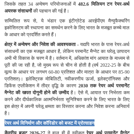
जिसके तहत 34 अन्वेषण परियोजनाओं में
482.6
मिलियन टन रेयर-अर्थ
अयस्क संसाधनों
की पहचान की गई है।
सम्मिलित रूप से, ये भंडार एक इंटीग्रेटेड आरईपीएम मैन्युफैक्चरिंग
इकोसिस्टम की स्थापना का समर्थन करने के लिए भारत के मजबूत कच्चे माल
के आधार को प्रदर्शित करते हैं।
क्षेत्र में अन्वेषण और निवेश की आवश्यकता
-
यद्यपि भारत के पास रेयर-अर्थ
संसाधनों का एक मजबूत आधार है, लेकिन परमानेंट मैग्नेट का घरेलू उत्पादन
अभी भी विकास के चरण में है। वर्तमान में, अधिकांश मांग आयात के माध्यम से
पूरी की जा रही है, जो मुख्य रूप से चीन से होती है (वर्ष 2022-25 के बीच
मूल्य के आधार पर लगभग 60-80 प्रतिशत और मात्रा के आधार पर 85-90
प्रतिशत)। इलेक्ट्रिक मोबिलिटी, नवीकरणीय ऊर्जा, इलेक्ट्रॉनिक्स और
डिफेंस एप्लीकेशन में तीव्र वृद्धि के कारण
2030
तक रेयर अर्थ परमानेंट
मैग्नेट की खपत दोगुनी होने की उम्मीद
है। ऐसे में, आयात पर निर्भरता कम
करने और दीर्घकालिक आत्मनिर्भरता सुनिश्चित करने के लिए भारत के लिए
इस क्षेत्र में अपनी घरेलू क्षमता का विस्तार करना और निवेश करना अनिवार्य
है।
रेयर अर्थ विनिर्माण और कॉरिडोर को बजट में प्रोत्साहन
केंद्रीय बजट
2026-27
ने हाल ही में स्वीकृत
रेयर अर्थ परमानेंट मैग्नेट