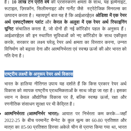
है।
10
लाख टन प्रति वर्ष
की प्रसंस्करण क्षमता के साथ, यह इल्मेनाइट,
रूटाइल, ज़िरकॉन, सिलीमनाइट और गार्नेट जैसे स्ट्रेटेजिक मिनरल्स का
उत्पादन करता है। महत्वपूर्ण बात यह है कि आईआरईएल
ओडिशा में एक रेयर
अर्थ एक्सट्रैक्शन प्लांट
और
केरल के अलुवा में एक रेयर अर्थ रिफाइनिंग
यूनिट
संचालित करता है, जो दोनों ही नई कॉरिडोर पहल के अनुरूप हैं।
आईआरईएल की इन स्थापित सुविधाओं को नए कॉरिडोर के साथ एकीकृत
करके, सरकार का लक्ष्य घरेलू रेयर अर्थ क्षमता का विस्तार करना, उन्नत
विनिर्माण को बढ़ावा देना और आत्मनिर्भरता एवं स्वच्छ ऊर्जा की ओर भारत को
गति देना है।
राष्ट्रीय लक्ष्यों के अनुरूप रेयर अर्थ विकास
भारत के हालिया नीतिगत उपाय यह दर्शाते हैं कि किस प्रकार रेयर अर्थ
विकास को व्यापक राष्ट्रीय प्राथमिकताओं के साथ जोड़ा जा रहा है। इसका
ध्यान न केवल औद्योगिक विकास पर है, बल्कि स्वच्छ ऊर्जा, रक्षा और
रणनीतिक संसाधन सुरक्षा पर भी केंद्रित है।
आत्मनिर्भरता (आत्मनिर्भर भारत)
:
आयात पर निर्भरता कम करके—जहाँ
2022-25 के बीच परमानेंट मैग्नेट के कुल मूल्य का 60-80 प्रतिशत और
मात्रा का 85-90 प्रतिशत हिस्सा अकेले चीन से प्राप्त किया गया था, भारत