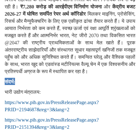
रही है।
₹7,280
करोड़ की आरईपीएम विनिर्माण योजना
और
केंद्रीय बजट
2026-27
में घोषित समर्पित रेयर अर्थ कॉरिडोर
मिलकर माइनिंग, प्रोसेसिंग,
रिसर्च और मैन्युफैक्चरिंग के लिए एक एकीकृत ढांचा तैयार करते हैं। ये उपाय
आयात निर्भरता को कम करते हैं, स्वच्छ ऊर्जा एवं रक्षा आपूर्ति श्रृंखलाओं को
मजबूत करते हैं और आत्मनिर्भर भारत, नेट जीरो 2070 तथा विकसित भारत
@2047 की राष्ट्रीय प्राथमिकताओं के साथ मेल खाते हैं। पूरक
अंतरराष्ट्रीय साझेदारियाँ और संस्थागत सुधार महत्वपूर्ण खनिजों तक मजबूत
पहुँच को और अधिक सुनिश्चित करते हैं। समन्वित घरेलू और वैश्विक पहलों
के साथ, भारत खुद को एडवांस्ड मटीरियल्स वैल्यू चेन में एक विश्वसनीय और
प्रतिस्पर्धी अग्रज के रूप में स्थापित कर रहा है।
संदर्भ
:
भारी उद्योग मंत्रालय:
https://www.pib.gov.in/PressReleasePage.aspx?
PRID=2194687&reg=3&lang=2
https://www.pib.gov.in/PressReleasePage.aspx?
PRID=2151394&reg=3&lang=2