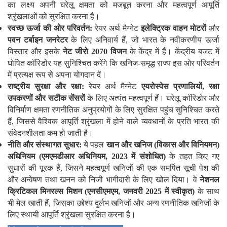
का लक्ष्य अपनी घरेलू क्षमता को मजबूत करना और महत्वपूर्ण आपूर्ति
श्रृंखलाओं को सुरक्षित करना है।
स्वच्छ ऊर्जा की ओर परिवर्तन
:
रेयर अर्थ मैग्नेट
इलेक्ट्रिक वाहन मोटरों
और
पवन टर्बाइन जनरेटर
के लिए अनिवार्य हैं, जो भारत के नवीकरणीय ऊर्जा
विस्तार और इसके
नेट जीरो
2070
विजन
के केंद्र में हैं। केंद्रीय बजट में
घोषित कॉरिडोर यह सुनिश्चित करेंगे कि खनिज-समृद्ध राज्य इस ओर परिवर्तन
में प्रत्यक्ष रूप से अपना योगदान दें।
राष्ट्रीय सुरक्षा और रक्षा
:
रेयर अर्थ मैग्नेट
एयरोस्पेस प्रणालियों
,
रक्षा
उपकरणों और सटीक सेंसरों
के लिए अत्यंत महत्वपूर्ण हैं। घरेलू कॉरिडोर और
विनिर्माण क्षमता रणनीतिक अनुप्रयोगों के लिए सुरक्षित पहुंच सुनिश्चित करते
हैं, जिससे वैश्विक आपूर्ति श्रृंखला में होने वाले व्यवधानों के प्रति भारत की
संवेदनशीलता कम हो जाती है।
नीति और संस्थागत सुधार:
ये पहल
खान और खनिज (विकास और विनियमन)
अधिनियम (एमएमडीआर अधिनियम
, 2023
में संशोधित)
के तहत किए गए
सुधारों की पूरक हैं, जिसने महत्वपूर्ण खनिजों की एक समर्पित सूची पेश की
और अन्वेषण तथा खनन को निजी भागीदारी के लिए खोल दिया। वे
नेशनल
क्रिटिकल मिनरल्स मिशन (एनसीएमएम
,
जनवरी
2025
में स्वीकृत)
के साथ
भी मेल खाती हैं, जिसका उद्देश्य दुर्लभ खनिजों और अन्य रणनीतिक खनिजों के
लिए स्थायी आपूर्ति श्रृंखला सुरक्षित करना है।