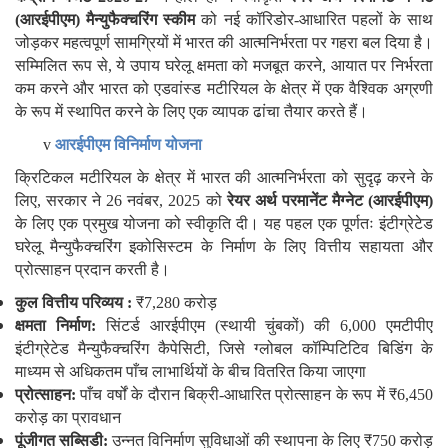
(आरईपीएम) मैन्युफैक्चरिंग स्कीम
को नई कॉरिडोर-आधारित पहलों के साथ
जोड़कर महत्वपूर्ण सामग्रियों में भारत की आत्मनिर्भरता पर गहरा बल दिया है।
सम्मिलित रूप से, ये उपाय घरेलू क्षमता को मजबूत करने, आयात पर निर्भरता
कम करने और भारत को एडवांस्ड मटीरियल के क्षेत्र में एक वैश्विक अग्रणी
के रूप में स्थापित करने के लिए एक व्यापक ढांचा तैयार करते हैं।
v
आरईपीएम विनिर्माण योजना
क्रिटिकल मटीरियल के क्षेत्र में भारत की आत्मनिर्भरता को सुदृढ़ करने के
लिए, सरकार ने 26 नवंबर, 2025 को
रेयर अर्थ परमानेंट मैग्नेट (आरईपीएम)
के लिए एक प्रमुख योजना को स्वीकृति दी। यह पहल एक पूर्णतः इंटीग्रेटेड
घरेलू मैन्युफैक्चरिंग इकोसिस्टम के निर्माण के लिए वित्तीय सहायता और
प्रोत्साहन प्रदान करती है।
कुल वित्तीय परिव्यय :
₹7,280 करोड़
क्षमता निर्माण
:
सिंटर्ड आरईपीएम (स्थायी चुंबकों) की 6,000 एमटीपीए
इंटीग्रेटेड मैन्युफैक्चरिंग कैपेसिटी, जिसे ग्लोबल कॉम्पिटिटिव बिडिंग के
माध्यम से अधिकतम पाँच लाभार्थियों के बीच वितरित किया जाएगा
प्रोत्साहन:
पाँच वर्षों के दौरान बिक्री-आधारित प्रोत्साहन के रूप में ₹6,450
करोड़ का प्रावधान
पूंजीगत सब्सिडी:
उन्नत विनिर्माण सुविधाओं की स्थापना के लिए ₹750 करोड़