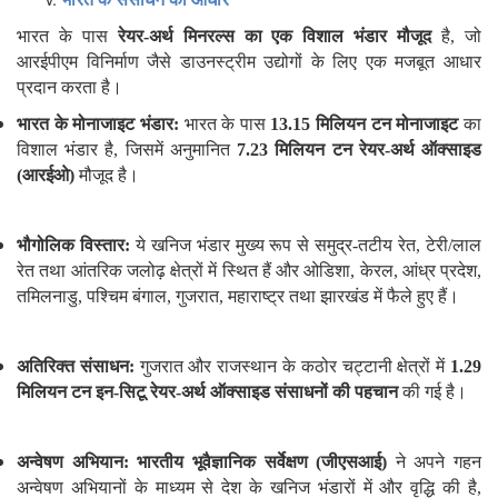
भारत के पास
रेयर-अर्थ मिनरल्स का एक विशाल भंडार मौजूद
है, जो
आरईपीएम विनिर्माण जैसे डाउनस्ट्रीम उद्योगों के लिए एक मजबूत आधार
प्रदान करता है।
भारत के मोनाजाइट भंडार
:
भारत के पास
13.15
मिलियन टन मोनाजाइट
का
विशाल भंडार है, जिसमें अनुमानित
7.23
मिलियन टन रेयर-अर्थ ऑक्साइड
(आरईओ)
मौजूद है।
भौगोलिक विस्तार
:
ये खनिज भंडार मुख्य रूप से समुद्र-तटीय रेत, टेरी/लाल
रेत तथा आंतरिक जलोढ़ क्षेत्रों में स्थित हैं और ओडिशा, केरल, आंध्र प्रदेश,
तमिलनाडु, पश्चिम बंगाल, गुजरात, महाराष्ट्र तथा झारखंड में फैले हुए हैं।
अतिरिक्त संसाधन
:
गुजरात और राजस्थान के कठोर चट्टानी क्षेत्रों में
1.29
मिलियन टन इन-सिटू रेयर-अर्थ ऑक्साइड संसाधनों की पहचान
की गई है।
अन्वेषण अभियान
:
भारतीय भूवैज्ञानिक सर्वेक्षण (जीएसआई)
ने अपने गहन
अन्वेषण अभियानों के माध्यम से देश के खनिज भंडारों में और वृद्धि की है,