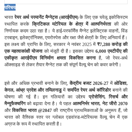
परिचय
भारत
रेयर अर्थ परमानेंट मैग्नेट्स (आरईपीएम)
के लिए एक घरेलू इकोसिस्टम
स्थापित करके
क्रिटिकल मटेरियल के क्षेत्र में आत्मनिर्भरता
की ओर
निर्णायक कदम उठा रहा है। ये हाई-परफॉर्मेंस मैग्नेट इलेक्ट्रिक वाहनों
, विंड
टरबाइन, इलेक्ट्रॉनिक्स, एयरोस्पेस और रक्षा जैसे क्षेत्रों के लिए अनिवार्य हैं।
इस लक्ष्य की प्राप्ति के लिए, सरकार ने नवंबर 2025 में
₹7,280
करोड़ की
एक महत्वाकांक्षी योजना
को मंजूरी दी है। इसका उद्देश्य
6,000
एमटीपीए की
एकीकृत आरईपीएम विनिर्माण क्षमता विकसित करना
है, जो रेयर-अर्थ
ऑक्साइड से लेकर तैयार मैग्नेट तक की संपूर्ण वैल्यू चेन को कवर करेगी।
इसे और अधिक प्रभावी बनाने के लिए,
केंद्रीय बजट 2026-27
में
ओडिशा
,
केरल
,
आंध्र प्रदेश
और तमिलनाडु
में
समर्पित रेयर अर्थ कॉरिडोर
बनाने की
घोषणा की गई है। इन गलियारों का उद्देश्य
प्रोसेसिंग
,
रिसर्च और
मैन्युफैक्चरिंग
को बढ़ावा देना है। ये पहल
आत्मनिर्भर भारत
,
नेट जीरो 2070
और
विकसित भारत
@
2047
की राष्ट्रीय प्राथमिकताओं के अनुरूप हैं, जो
भारत को वैश्विक स्तर पर ग्लोबल एडवांस्ड-मटेरियल्स वैल्यू चेन में एक
अग्रज के रूप में स्थापित करती है।