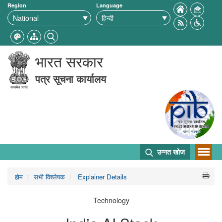
Region
Language
भारत सरकार
पत्र सूचना कार्यालय
उन्नत खोज
होम
सभी विश्लेषक
Explainer Details
Technology