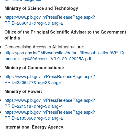
Ministry of Science and Technology
https://www.pib.gov.in/PressReleasePage.aspx?
PRID=2060437&reg=3&lang=2
Office of the Principal Scientific Adviser to the Government
of India
Democratising Access to AI Infrastructure:
https://psa.gov.in/CMS/web/sites/default/files/publication/WP_De
mocratising%20Access_V3.0_29122025A.pdf
Ministry of Communications:
https://www.pib.gov.in/PressReleasePage.aspx?
PRID=2206477&reg=3&lang=1
Ministry of Power:
https://www.pib.gov.in/PressReleasePage.aspx?
PRID=2215187&reg=3&lang=1
https://www.pib.gov.in/PressReleasePage.aspx?
PRID=2183866&reg=3&lang=2
International Energy Agency: