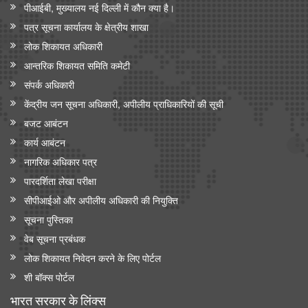
पीआईबी, मुख्यालय नई दिल्ली में कौन क्या है।
पत्र सूचना कार्यालय के क्षेत्रीय शाखा
लोक शिकायत अधिकारी
आन्‍तरिक शिकायत समिति कमेटी
संपर्क अधिकारी
केंद्रीय जन सूचना अधिकारी, अपीलीय प्राधिकारियों की सूची
बजट आबंटन
कार्य आबंटन
नागरिक अधिकार पत्र
पारदर्शिता लेखा परीक्षा
सीपीआईओ और अपी‍लीय अधिकारी की नियुक्ति
सूचना पुस्तिका
वेब सूचना प्रबंधक
लोक शिकायत निवेदन करने के लिए पोर्टल
शी बॉक्स पोर्टल
भारत सरकार के लिंक्‍स