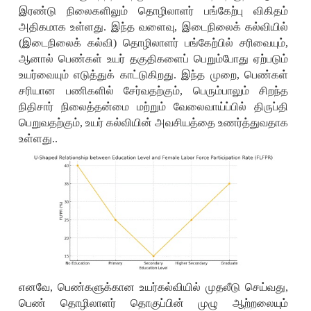
இரண்டு நிலைகளிலும் தொழிலாளர் பங்கேற்பு விகிதம்
அதிகமாக உள்ளது. இந்த வளைவு
,
இடைநிலைக் கல்வியில்
(இடைநிலைக் கல்வி) தொழிலாளர் பங்கேற்பில் சரிவையும்
,
ஆனால் பெண்கள் உயர் தகுதிகளைப் பெறும்போது ஏற்படும்
உயர்வையும் எடுத்துக் காட்டுகிறது. இந்த முறை
,
பெண்கள்
சரியான பணிகளில் சேர்வதற்கும்
,
பெரும்பாலும் சிறந்த
நிதிசார் நிலைத்தன்மை மற்றும் வேலைவாய்ப்பில் திருப்தி
பெறுவதற்கும்
,
உயர் கல்வியின் அவசியத்தை உணர்த்துவதாக
உள்ளது..
எனவே
,
பெண்களுக்கான உயர்கல்வியில் முதலீடு செய்வது
,
பெண் தொழிலாளர் தொகுப்பின் முழு ஆற்றலையும்