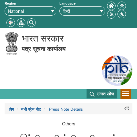
Region
Language
भारत सरकार
पत्र सूचना कार्यालय
उन्नत खोज
होम
सभी प्रेस नोट
Press Note Details
Others