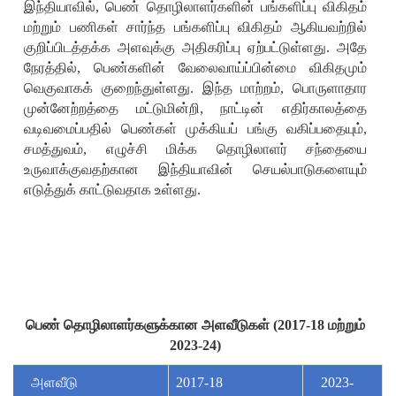
இந்தியாவில்
,
பெண் தொழிலாளர்களின் பங்களிப்பு விகிதம்
மற்றும் பணிகள் சார்ந்த பங்களிப்பு விகிதம் ஆகியவற்றில்
குறிப்பிடத்தக்க அளவுக்கு அதிகரிப்பு ஏற்பட்டுள்ளது. அதே
நேரத்தில்
,
பெண்களின் வேலைவாய்ப்பின்மை விகிதமும்
வெகுவாகக் குறைந்துள்ளது. இந்த மாற்றம்
,
பொருளாதார
முன்னேற்றத்தை மட்டுமின்றி
,
நாட்டின் எதிர்காலத்தை
வடிவமைப்பதில் பெண்கள் முக்கியப் பங்கு வகிப்பதையும்
,
சமத்துவம்
,
எழுச்சி மிக்க தொழிலாளர் சந்தையை
உருவாக்குவதற்கான இந்தியாவின் செயல்பாடுகளையும்
எடுத்துக் காட்டுவதாக உள்ளது.
பெண் தொழிலாளர்களுக்கான அளவீடுகள் (
2017-18
மற்றும்
2023-24)
அளவீடு
2017-18
2023-