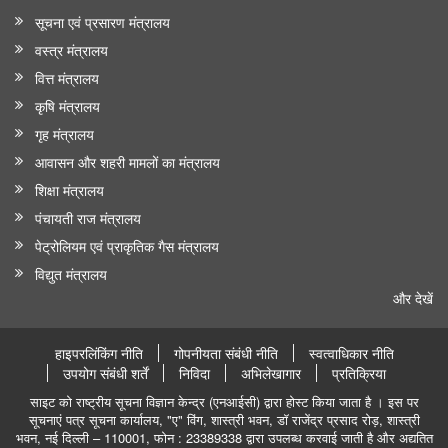
सूचना एवं प्रसारण मंत्रालय
वस्त्र मंत्रालय
वित्त मंत्रालय
कृषि मंत्रालय
गृह मंत्रालय
आवासन और शहरी मामलों का मंत्रालय
शिक्षा मंत्रालय
पंचायती राज मंत्रालय
पेट्रोलियम एवं प्राकृतिक गैस मंत्रालय
विद्युत मंत्रालय
और देखें
हाइपरलिंकिंग नीति
गोपनीयता संबंधी नीति
स्वत्वाधिकार नीति
उपयोग संबंधी शर्तें
निविदा
अभिलेखागार
प्रतिक्रिया
साइट को राष्ट्रीय सूचना विज्ञान केन्द्र (एनआईसी) द्वारा होस्ट किया जाता है । इस पर
सूचनाएं पत्र सूचना कार्यालय, "ए" विंग, शास्त्री भवन, डॉ राजेंद्र प्रसाद रोड़, शास्त्री
भवन, नई दिल्ली – 110001, फोन : 23389338 द्वारा उपलब्ध करवाई जाती है और अद्यतित