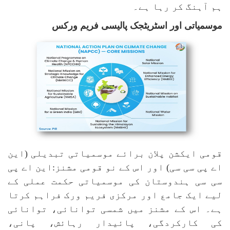
ہم آہنگ کر رہا ہے۔
موسمیاتی اور اسٹریٹجک پالیسی فریم ورکس
قومی ایکشن پلان برائے موسمیاتی تبدیلی (این
اے پی سی سی) اور اس کے نو قومی مشنز:این اے پی
سی سی ہندوستان کی موسمیاتی حکمت عملی کے
لیے ایک جامع اور مرکزی فریم ورک فراہم کرتا
ہے۔ اس کے مشنز میں شمسی توانائی، توانائی
کی کارکردگی، پائیدار رہائش، پانی،