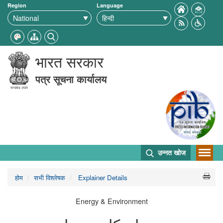
Region
Language
भारत सरकार
पत्र सूचना कार्यालय
उन्नत खोज
होम
सभी विश्लेषक
Explainer Details
Energy & Environment