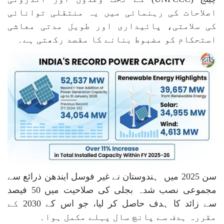
اصلاحات کی رہنمائی میں یہ منتقلی توانائی
کی سلامتی، پائیداری اور طویل مدتی معاشی
استحکام کو مضبوط بنانے کا مقصد رکھتی ہے۔
سن 2025 میں ہندوستان نے غیر فوسل ایندھن ذرائع سے
مجموعی نصب شدہ بجلی کی صلاحیت میں 50 فیصد
سے زائد کا ہدف حاصل کر لیا، جو اس کے 2030 کے
مقررہ ہدف سے پانچ سال پہلے مکمل ہوا۔