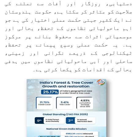
دستیابی، روزگار اور آفات سے نمٹنے کی
صلاحیت کو متاثر کر سکتا ہے، حکومت ہندوستان
نے ایک کثیر جہتی حکمت عملی اختیار کی ہے جو
اہم ماحولیاتی نظاموں کے تحفظ، بحالی اور
موسمیاتی اثرات سے محفوظ بنانے پر مرکوز
ہے۔ یہ حکمت عملی وسیع پیمانے پر تحفظ،
ٹیکنالوجی کے ذریعے نگرانی اور زمینی،
ساحلی اور آبی ماحولیاتی نظاموں میں ہدفی
بحالی کے اقدامات کو یکجا کرتی ہے۔