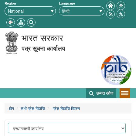
Region
Language
भारत सरकार
पत्र सूचना कार्यालय
उन्नत खोज
होम
सभी प्रेस विज्ञप्ति
प्रेस विज्ञप्ति विवरण