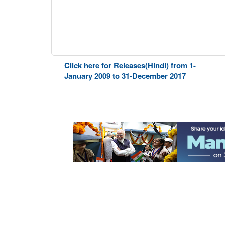
Click here for Releases(Hindi) from 1-
January 2009 to 31-December 2017