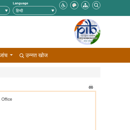
Language
जांच
उन्नत खोज