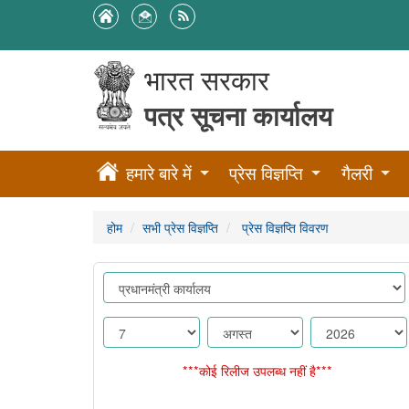
भारत सरकार
पत्र सूचना कार्यालय
हमारे बारे में
प्रेस विज्ञप्ति
गैलरी
होम
सभी प्रेस विज्ञप्ति
प्रेस विज्ञप्ति विवरण
***कोई रिलीज उपलब्ध नहीं है***