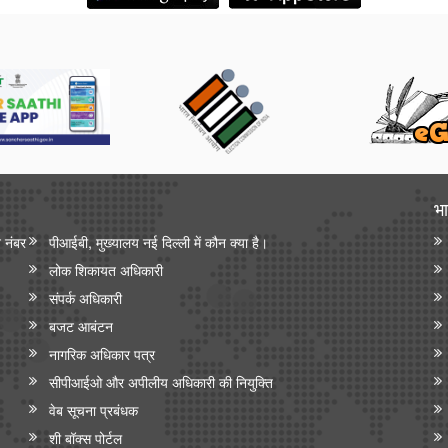
भा
न नंबर
पीआईबी, मुख्यालय नई दिल्ली में कौन क्या है।
लोक शिकायत अधिकारी
संपर्क अधिकारी
बजट आबंटन
नागरिक अधिकार पत्र
सीपीआईओ और अपी‍लीय अधिकारी की नियुक्ति
वेब सूचना प्रबंधक
शी बॉक्स पोर्टल