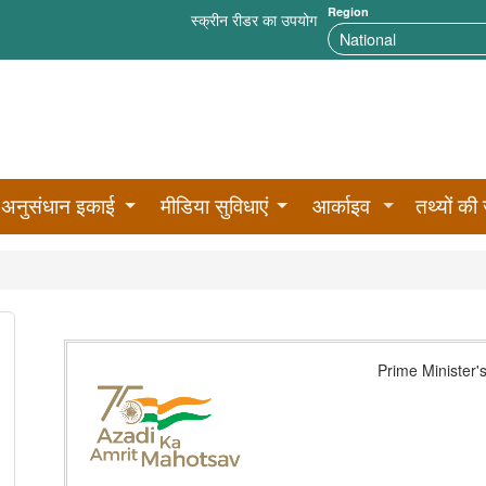
Region
स्क्रीन रीडर का उपयोग
अनुसंधान इकाई
मीडिया सुविधाएं
आर्काइव
तथ्यों की 