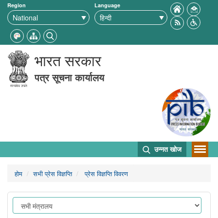
Region
Language
भारत सरकार
पत्र सूचना कार्यालय
उन्नत खोज
होम
सभी प्रेस विज्ञप्ति
प्रेस विज्ञप्ति विवरण