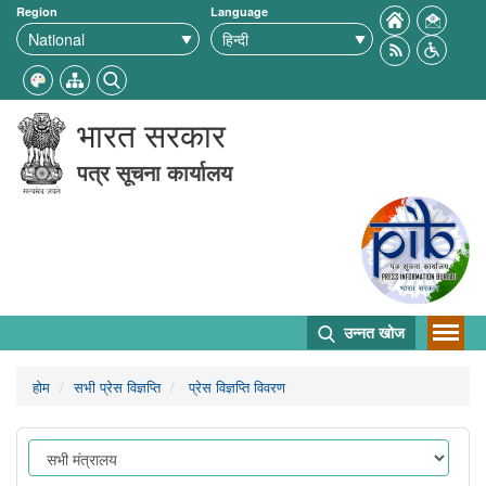
Region
Language
भारत सरकार
पत्र सूचना कार्यालय
उन्नत खोज
होम
सभी प्रेस विज्ञप्ति
प्रेस विज्ञप्ति विवरण