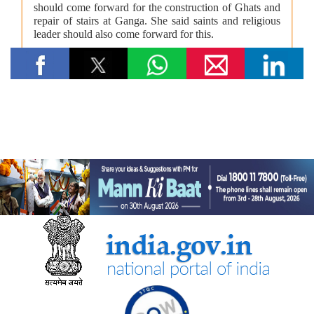
सामाजिक न्‍याय एवं अधिकारिता मंत्रालय
डॉ. अम्बेडकर फाउंडेशन की अंतर-जातीय विवाह और अत्याचार पीड़ितों के
लिए राहत योजनाओं को 31 मार्च, 2023 से केंद्र प्रायोजित योजना के साथ
विलय कर दिया गया
आर्थिक चुनौतियों से प्रौद्योगिकी के क्षेत्र में भविष्य की ओर: उच्च स्तरीय शिक्षा
योजना ने अनु सुप्रिया को एनआईटी रायपुर से बी.टेक करने में कैसे सक्षम
बनाया
आर्थिक बाधाओं से लेकर एमबीए के सपनों तक: शीर्ष स्तरीय शैक्षिक सहायता ने
तेलू झांसी विजय कृष्णा को उच्च शिक्षा प्राप्त करने में कैसे मदद की
रसायन एवं उर्वरक मंत्रालय - औषधि विभाग
केंद्रीय मंत्री जे.पी. नड्डा ने ‘ एआई इन मेडटेक: आर्टिफिशियल इंटेलिजेंस के
ज़रिए स्वास्थ्य सेवा में क्रांति’ पर नॉलेज पेपर जारी किया