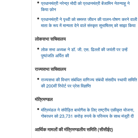
प्रधानमंत्री नरेन्द्र मोदी को प्रधानमंत्री बेंजामिन नेतन्याहू ने
किया फ़ोन
प्रधानमंत्री ने पृथ्वी को समस्त जीवन की पालन-पोषण करने वाली
माता के रूप में मान्यता देने वाले संस्कृत सुभाषितम् को साझा किया
लोकसभा सचिवालय
लोक सभा अध्यक्ष ने डॉ. जी. एस. ढिल्लों की जयंती पर उन्हें
पुष्पांजलि अर्पित की
राज्यसभा सचिवालय
राज्यसभा की विभाग संबंधित वाणिज्य संबंधी संसदीय स्थायी समिति
की 200वीं रिपोर्ट पर प्रेस विज्ञप्ति
मंत्रिमण्‍डल
मंत्रिमंडल ने संपीड़ित बायोगैस के लिए राष्ट्रीय एकीकृत योजना,
गोबरधन को 23,731 करोड़ रुपये के परिव्यय के साथ मंजूरी दी
आर्थिक मामलों की मंत्रिमण्‍डलीय समिति (सीसीईए)