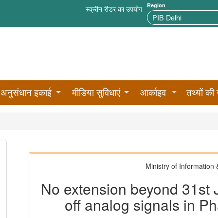
Region
स्क्रीन रीडर का उपयोग
अनुसंधान इकाई
मीडिया सुविधाएं
आर्काइव
तथ्यों की 