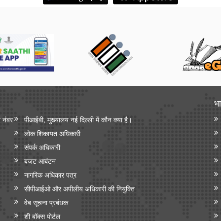
भा
न नंबर
पीआईबी, मुख्यालय नई दिल्ली में कौन क्या है।
लोक शिकायत अधिकारी
संपर्क अधिकारी
बजट आबंटन
नागरिक अधिकार पत्र
सीपीआईओ और अपी‍लीय अधिकारी की नियुक्ति
वेब सूचना प्रबंधक
शी बॉक्स पोर्टल