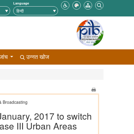
Language
जांच
उन्नत खोज