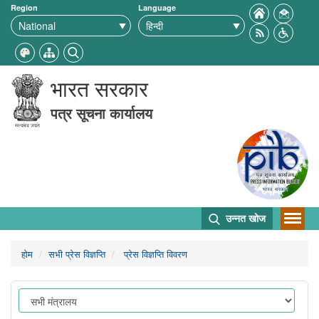
Region
Language
भारत सरकार
पत्र सूचना कार्यालय
उन्नत खोज
होम
सभी प्रेस विज्ञप्ति
प्रेस विज्ञप्ति विवरण