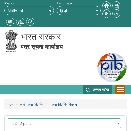
Region
Language
भारत सरकार
पत्र सूचना कार्यालय
उन्नत खोज
होम
सभी प्रेस विज्ञप्ति
प्रेस विज्ञप्ति विवरण