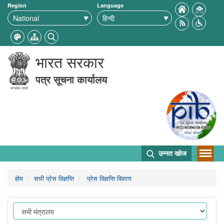
Region
Language
भारत सरकार
पत्र सूचना कार्यालय
उन्नत खोज
होम
सभी प्रेस विज्ञप्ति
प्रेस विज्ञप्ति विवरण