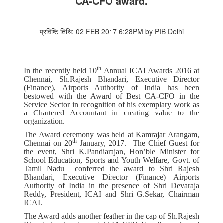
कोयला मंत्रालय
विद्युत क्षेत्र के लिए कोयले की आपूर्ति की स्थिति पर्याप्त बनी हुई है; जुलाई
2026 में उत्पादन और ढुलाई में मजबूत वृद्धि दर्ज की गई है
भुवनेश्वरी ओसीपी: नवाचार से उत्पादन को शक्ति और स्थिरता से विकास को
आकार
कोयला मंत्रालय की सलाहकार समिति ने वाणिज्यिक कोयला खनन सुधारों और
निजी क्षेत्र की भागीदारी को बढ़ावा देने पर चर्चा की
वाणिज्‍य एवं उद्योग मंत्रालय
भारत ने अपनी ब्रिक्स अध्यक्षता 2026 के अंतर्गत जयपुर में आयोजित 10वें
ब्रिक्स उद्योग मंत्रियों के सम्मेलन का सफल आयोजन किया
अमेरिका से ईंधन मिश्रण के लिए एथेनॉल के आयात पर कोई छूट या
प्रतिबद्धता नहीं
पेटेंट, डिज़ाइन और ट्रेडमार्क महानियंत्रक कार्यालय ने भारत के 15 केन्द्रों
पर पेटेंट और ट्रेडमार्क एजेंट परीक्षा 2027 के लिए संभावित कार्यक्रम घोषित
किया