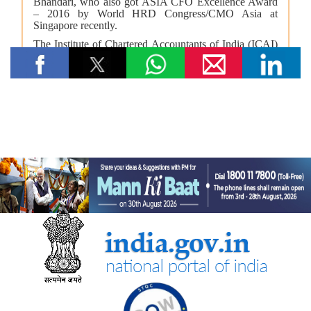
संचार मंत्रालय
प्रधान संचार लेखा नियंत्रक कार्यालय, दिल्ली ने पेंशन अदालत का
सफलतापूर्वक आयोजन किया
संस्‍कृति मंत्रालय
भारत की अमूर्त सांस्कृतिक विरासत का संरक्षण
कम-प्रसिद्ध पर्यटन स्थलों में सांस्कृतिक विरासत और पर्यटन
राष्ट्रीय पुस्तकालय कार्यक्रम
विज्ञान संस्कृति संवर्धन योजना की स्थिति
रक्षा मंत्रालय
‘अग्नि-4’ बैलिस्टिक मिसाइल का सफल परीक्षण किया गया
रक्षा मंत्री ने प्रादेशिक सेना संबंधी रक्षा मंत्रालय की संसदीय सलाहकार
समिति की बैठक की अध्यक्षता की
पूर्वोत्‍तर क्षेत्र विकास मंत्रालय