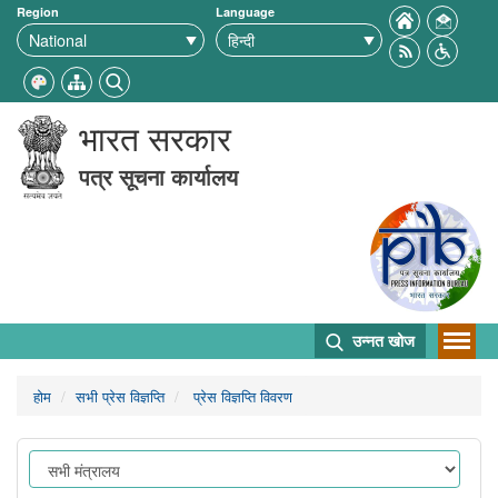
Region
Language
भारत सरकार
पत्र सूचना कार्यालय
उन्नत खोज
होम
सभी प्रेस विज्ञप्ति
प्रेस विज्ञप्ति विवरण