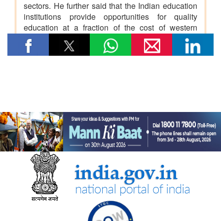
सामाजिक न्‍याय एवं अधिकारिता मंत्रालय
आर्थिक चुनौतियों से प्रौद्योगिकी के क्षेत्र में भविष्य की ओर: उच्च स्तरीय शिक्षा
योजना ने अनु सुप्रिया को एनआईटी रायपुर से बी.टेक करने में कैसे सक्षम
बनाया
आर्थिक बाधाओं से लेकर एमबीए के सपनों तक: शीर्ष स्तरीय शैक्षिक सहायता ने
तेलू झांसी विजय कृष्णा को उच्च शिक्षा प्राप्त करने में कैसे मदद की
रसायन एवं उर्वरक मंत्रालय - औषधि विभाग
केंद्रीय मंत्री जे.पी. नड्डा ने ‘ एआई इन मेडटेक: आर्टिफिशियल इंटेलिजेंस के
ज़रिए स्वास्थ्य सेवा में क्रांति’ पर नॉलेज पेपर जारी किया