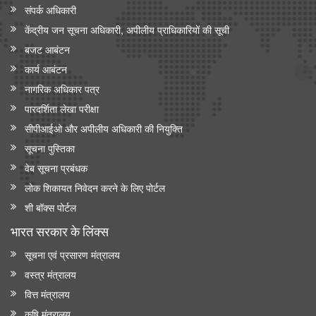
संपर्क अधिकारी
केंद्रीय जन सूचना अधिकारी, अपीलीय प्राधिकारियों की सूची
बजट आबंटन
कार्य आबंटन
नागरिक अधिकार पत्र
पारदर्शिता लेखा परीक्षा
सीपीआईओ और अपी‍लीय अधिकारी की नियुक्ति
सूचना पुस्तिका
वेब सूचना प्रबंधक
लोक शिकायत निवेदन करने के लिए पोर्टल
शी बॉक्स पोर्टल
भारत सरकार के लिंक्‍स
सूचना एवं प्रसारण मंत्रालय
वस्त्र मंत्रालय
वित्त मंत्रालय
कृषि मंत्रालय