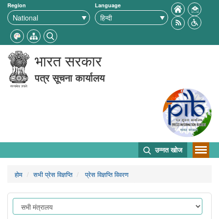
Region
Language
भारत सरकार
पत्र सूचना कार्यालय
उन्नत खोज
होम
सभी प्रेस विज्ञप्ति
प्रेस विज्ञप्ति विवरण