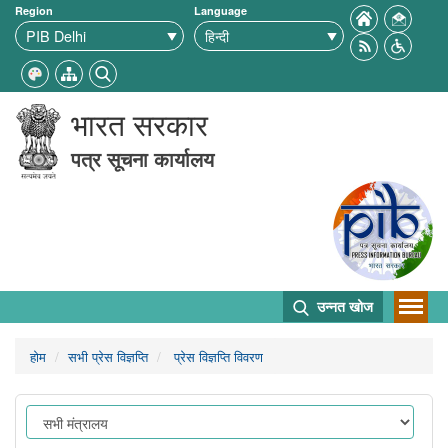
Region
Language
भारत सरकार
पत्र सूचना कार्यालय
उन्नत खोज
होम
सभी प्रेस विज्ञप्ति
प्रेस विज्ञप्ति विवरण