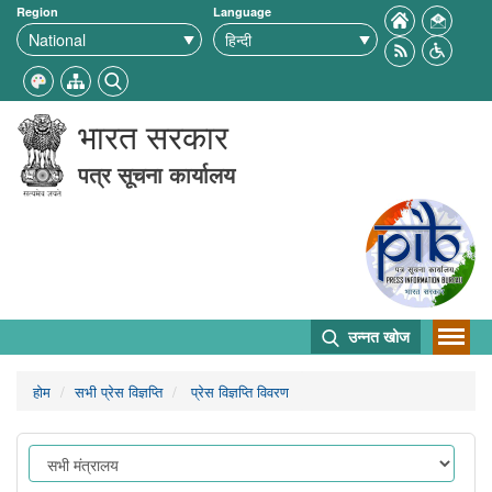
Region
Language
भारत सरकार
पत्र सूचना कार्यालय
उन्नत खोज
होम
सभी प्रेस विज्ञप्ति
प्रेस विज्ञप्ति विवरण