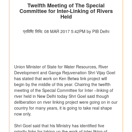
कुमार को बी.टेक की पढ़ाई पूरी करने में कैसे मदद की
वित्तीय बाधाओं से लेकर शैक्षिक आकांक्षाओं तक: अनु प्रिया को बी.टेक की
पढ़ाई पूरी करने में छात्रवृत्ति सहायता ने कैसे मदद की
वित्तीय बाधाओं से लेकर तकनीकी आकांक्षाओं तक: यारा महेश को बी.टेक की
पढ़ाई पूरी करने में छात्रवृत्ति सहायता ने कैसे मदद की
युवा कार्यक्रम एवं खेल मंत्रालय
खेल मंत्री डॉ. मनसुख मांडविया ने गुजरात के हनोल से युवाओं, माई भारत और
एनएसएस के साथ ‘फिट इंडिया संडे ऑन साइकिल’ के 85वें संस्करण का
राष्ट्रव्यापी नेतृत्व किया, जिसका मुख्य विषय रहा ‘नशा मुक्त भारत’
अन्य
केंद्रीकृत जन शिकायत निवारण और निगरानी प्रणाली (सीपीग्राम)