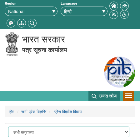
Region
Language
भारत सरकार
पत्र सूचना कार्यालय
उन्नत खोज
होम
सभी प्रेस विज्ञप्ति
प्रेस विज्ञप्ति विवरण