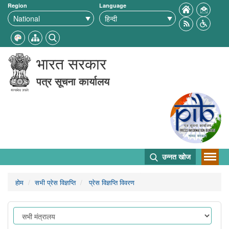
Region
Language
भारत सरकार
पत्र सूचना कार्यालय
उन्नत खोज
होम
सभी प्रेस विज्ञप्ति
प्रेस विज्ञप्ति विवरण