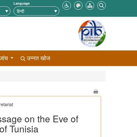
Language
जांच
उन्नत खोज