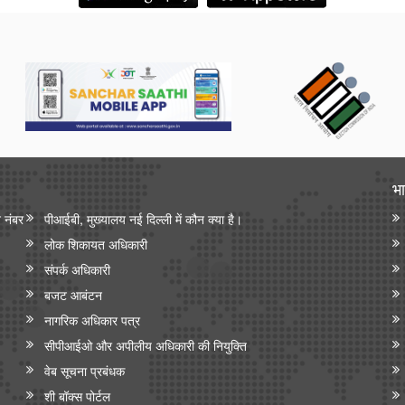
भा
न नंबर
पीआईबी, मुख्यालय नई दिल्ली में कौन क्या है।
लोक शिकायत अधिकारी
संपर्क अधिकारी
बजट आबंटन
नागरिक अधिकार पत्र
सीपीआईओ और अपी‍लीय अधिकारी की नियुक्ति
वेब सूचना प्रबंधक
शी बॉक्स पोर्टल