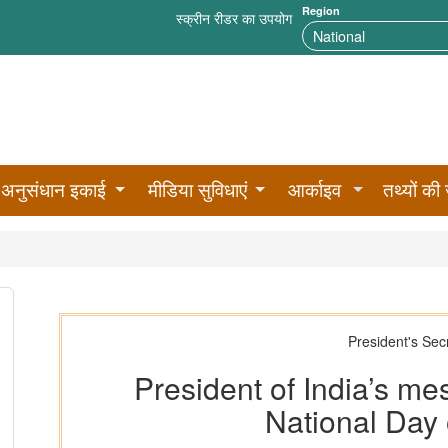
Region
स्क्रीन रीडर का उपयोग
अनुसंधान इकाई
मीडिया सुविधाएं
आर्काइव
तथ्यों की 