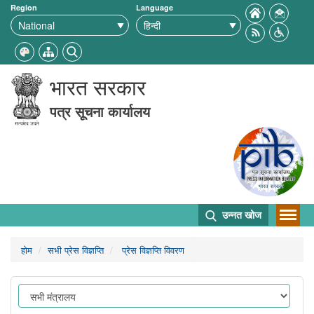
Region
Language
भारत सरकार
पत्र सूचना कार्यालय
उन्नत खोज
होम
सभी प्रेस विज्ञप्ति
प्रेस विज्ञप्ति विवरण