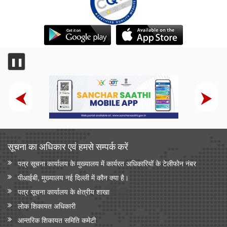
❚❚
सूचना का अधिकार एवं हमसे सम्‍पर्क करें
पत्र सूचना कार्यालय के मुख्यालय में कार्यरत अधिकारियों के टेलीफोन नंबर
पीआईबी, मुख्यालय नई दिल्ली में कौन क्या है।
पत्र सूचना कार्यालय के क्षेत्रीय शाखा
लोक शिकायत अधिकारी
आन्‍तरिक शिकायत समिति कमेटी