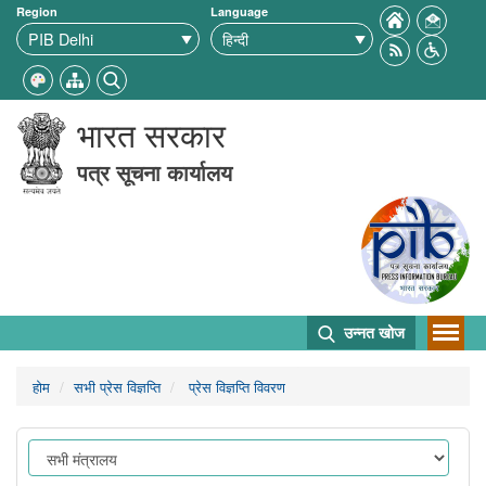
Region
Language
भारत सरकार
पत्र सूचना कार्यालय
उन्नत खोज
होम
सभी प्रेस विज्ञप्ति
प्रेस विज्ञप्ति विवरण