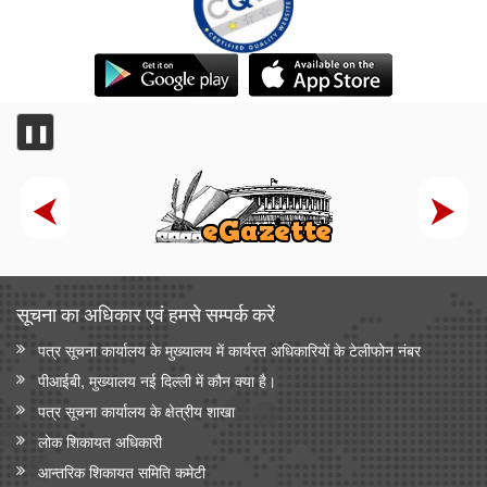
❚❚
सूचना का अधिकार एवं हमसे सम्‍पर्क करें
पत्र सूचना कार्यालय के मुख्यालय में कार्यरत अधिकारियों के टेलीफोन नंबर
पीआईबी, मुख्यालय नई दिल्ली में कौन क्या है।
पत्र सूचना कार्यालय के क्षेत्रीय शाखा
लोक शिकायत अधिकारी
आन्‍तरिक शिकायत समिति कमेटी