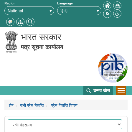
Region
Language
भारत सरकार
पत्र सूचना कार्यालय
उन्नत खोज
होम
सभी प्रेस विज्ञप्ति
प्रेस विज्ञप्ति विवरण