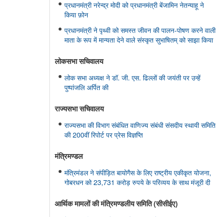
प्रधानमंत्री नरेन्द्र मोदी को प्रधानमंत्री बेंजामिन नेतन्याहू ने
किया फ़ोन
प्रधानमंत्री ने पृथ्वी को समस्त जीवन की पालन-पोषण करने वाली
माता के रूप में मान्यता देने वाले संस्कृत सुभाषितम् को साझा किया
लोकसभा सचिवालय
लोक सभा अध्यक्ष ने डॉ. जी. एस. ढिल्लों की जयंती पर उन्हें
पुष्पांजलि अर्पित की
राज्यसभा सचिवालय
राज्यसभा की विभाग संबंधित वाणिज्य संबंधी संसदीय स्थायी समिति
की 200वीं रिपोर्ट पर प्रेस विज्ञप्ति
मंत्रिमण्‍डल
मंत्रिमंडल ने संपीड़ित बायोगैस के लिए राष्ट्रीय एकीकृत योजना,
गोबरधन को 23,731 करोड़ रुपये के परिव्यय के साथ मंजूरी दी
आर्थिक मामलों की मंत्रिमण्‍डलीय समिति (सीसीईए)