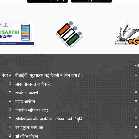
भा
न नंबर
पीआईबी, मुख्यालय नई दिल्ली में कौन क्या है।
लोक शिकायत अधिकारी
संपर्क अधिकारी
बजट आबंटन
नागरिक अधिकार पत्र
सीपीआईओ और अपी‍लीय अधिकारी की नियुक्ति
वेब सूचना प्रबंधक
शी बॉक्स पोर्टल