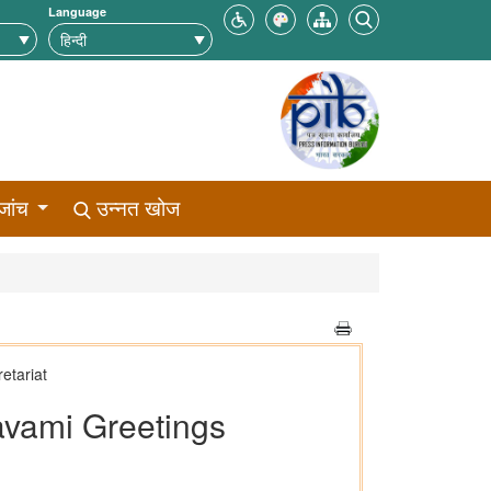
Language
जांच
उन्नत खोज