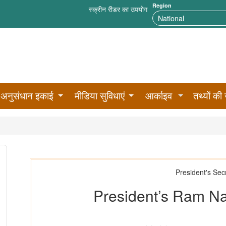
Region
स्क्रीन रीडर का उपयोग
अनुसंधान इकाई
मीडिया सुविधाएं
आर्काइव
तथ्यों की 