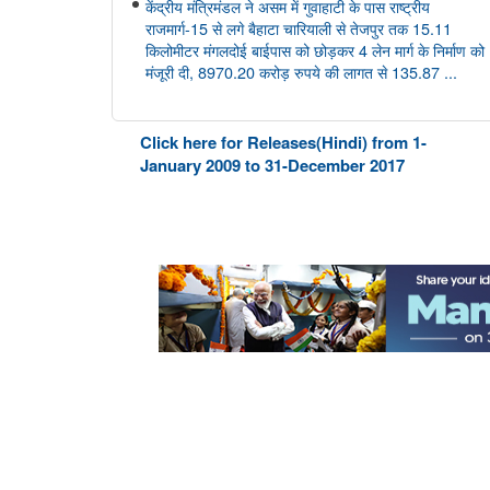
केंद्रीय मंत्रिमंडल ने असम में गुवाहाटी के पास राष्ट्रीय
राजमार्ग-15 से लगे बैहाटा चारियाली से तेजपुर तक 15.11
किलोमीटर मंगलदोई बाईपास को छोड़कर 4 लेन मार्ग के निर्माण को
मंजूरी दी, 8970.20 करोड़ रुपये की लागत से 135.87 ...
आयुष
Click here for Releases(Hindi) from 1-
केंद्रीय आयुष मंत्री श्री प्रतापराव जाधव ने सीसीआरएएस की
January 2009 to 31-December 2017
27वीं शासी निकाय बैठक की अध्यक्षता की
अंतरिक्ष विभाग
डॉ. जितेंद्र सिंह ने राज्यसभा को गगनयान मिशन और भारत के
मानव अंतरिक्ष अन्वेषण रोडमैप की प्रमुख उपलब्धियों की जानकारी
दी
संसद प्रश्न: वैश्विक प्रक्षेपण बाजार में भारत की स्थिति
संसद प्रश्न: अंतरिक्ष प्रौद्योगिकी का विकास
संसद प्रश्न: जम्मू-कश्मीर में इसरो समर्थित अंतरिक्ष प्रौद्योगिकी के
अनुप्रयोग
कोयला मंत्रालय