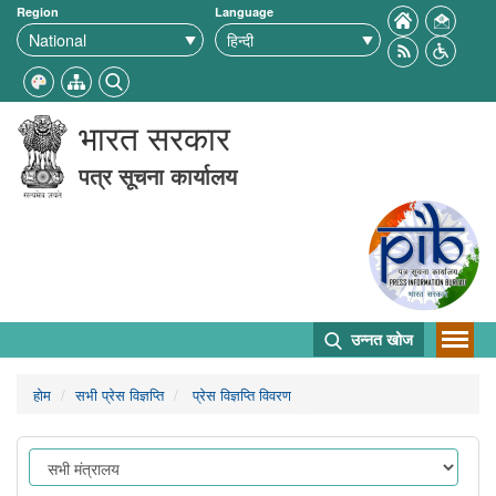
Region
Language
भारत सरकार
पत्र सूचना कार्यालय
उन्नत खोज
होम
सभी प्रेस विज्ञप्ति
प्रेस विज्ञप्ति विवरण