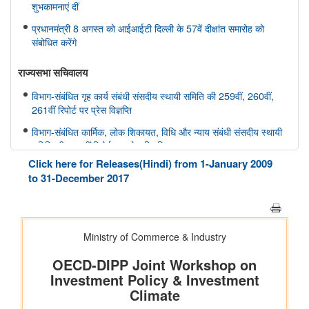
शुभकामनाएं दीं
प्रधानमंत्री 8 अगस्त को आईआईटी दिल्ली के 57वें दीक्षांत समारोह को
संबोधित करेंगे
राज्यसभा सचिवालय
विभाग-संबंधित गृह कार्य संबंधी संसदीय स्थायी समिति की 259वीं, 260वीं,
261वीं रिपोर्ट पर प्रेस विज्ञप्ति
विभाग-संबंधित कार्मिक, लोक शिकायत, विधि और न्याय संबंधी संसदीय स्थायी
समिति की 166वीं रिपोर्ट पर प्रेस विज्ञप्ति
Click here for Releases(Hindi) from 1-January 2009
विभाग-संबंधित कार्मिक, लोक शिकायत, विधि और न्याय संबंधी संसदीय स्थायी
to 31-December 2017
समिति की 165वीं रिपोर्ट पर प्रेस विज्ञप्ति
विभाग-संबंधित विज्ञान तथा प्रौद्योगिकी, पर्यावरण, वन और जलवायु परिवर्तन
संबंधी संसदीय स्थायी समिति की 412वीं रिपोर्ट पर प्रेस विज्ञप्ति
विभाग-संबंधित विज्ञान तथा प्रौद्योगिकी, पर्यावरण, वन और जलवायु परिवर्तन
संबंधी संसदीय स्थायी समिति की 413-415वीं रिपोर्ट पर प्रेस विज्ञप्ति
स्वास्थ्य और परिवार कल्याण संबंधी संसदीय स्थायी समिति की 175वीं, 176
वीं, 177 वीं रिपोर्ट पर प्रेस विज्ञप्ति