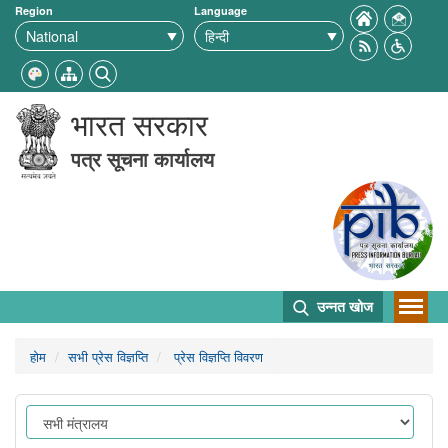
Region
Language
भारत सरकार
पत्र सूचना कार्यालय
उन्नत खोज
होम
सभी प्रेस विज्ञप्ति
प्रेस विज्ञप्ति विवरण