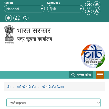
Region
Language
भारत सरकार
पत्र सूचना कार्यालय
उन्नत खोज
होम
सभी प्रेस विज्ञप्ति
प्रेस विज्ञप्ति विवरण