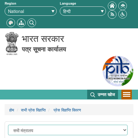
Region
Language
भारत सरकार
पत्र सूचना कार्यालय
उन्नत खोज
होम
सभी प्रेस विज्ञप्ति
प्रेस विज्ञप्ति विवरण