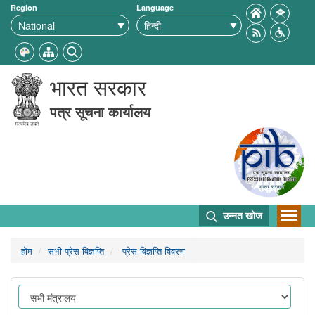
Region
Language
भारत सरकार
पत्र सूचना कार्यालय
उन्नत खोज
होम
सभी प्रेस विज्ञप्ति
प्रेस विज्ञप्ति विवरण