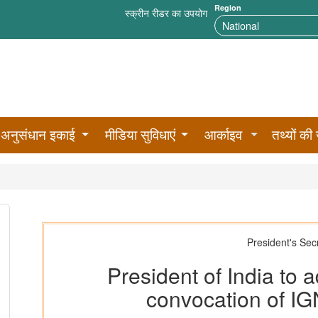
Region
स्क्रीन रीडर का उपयोग
अनुसंधान इकाई
मीडिया सुविधाएं
आर्काइव
तथ्यों की 