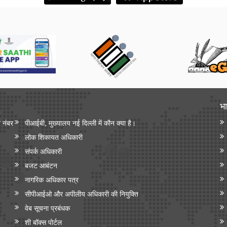
भा
न नंबर
पीआईबी, मुख्यालय नई दिल्ली में कौन क्या है।
लोक शिकायत अधिकारी
संपर्क अधिकारी
बजट आबंटन
नागरिक अधिकार पत्र
सीपीआईओ और अपी‍लीय अधिकारी की नियुक्ति
वेब सूचना प्रबंधक
शी बॉक्स पोर्टल