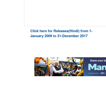
Click here for Releases(Hindi) from 1-
January 2009 to 31-December 2017