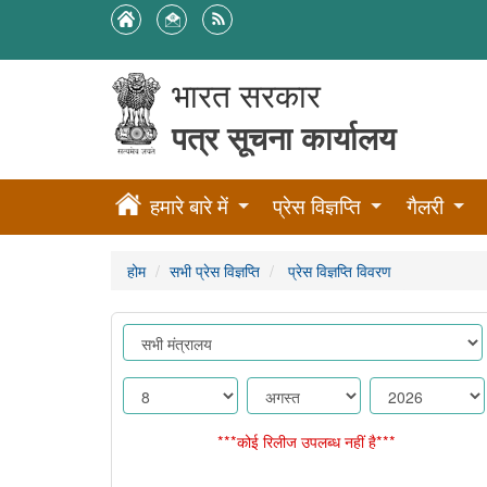
भारत सरकार
पत्र सूचना कार्यालय
हमारे बारे में
प्रेस विज्ञप्ति
गैलरी
होम
सभी प्रेस विज्ञप्ति
प्रेस विज्ञप्ति विवरण
***कोई रिलीज उपलब्ध नहीं है***