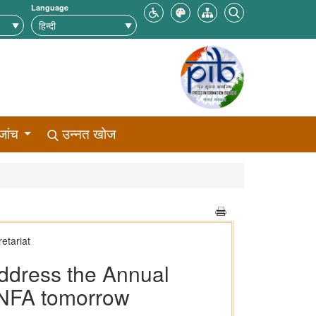
Language
जांच
उन्नत खोज