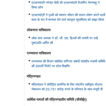
प्रधानमंत्री नरेन्द्र मोदी को प्रधानमंत्री बेंजामिन नेतन्याहू ने
किया फ़ोन
प्रधानमंत्री ने पृथ्वी को समस्त जीवन की पालन-पोषण करने वाली
माता के रूप में मान्यता देने वाले संस्कृत सुभाषितम् को साझा किया
लोकसभा सचिवालय
लोक सभा अध्यक्ष ने डॉ. जी. एस. ढिल्लों की जयंती पर उन्हें
पुष्पांजलि अर्पित की
राज्यसभा सचिवालय
राज्यसभा की विभाग संबंधित वाणिज्य संबंधी संसदीय स्थायी समिति
की 200वीं रिपोर्ट पर प्रेस विज्ञप्ति
मंत्रिमण्‍डल
मंत्रिमंडल ने संपीड़ित बायोगैस के लिए राष्ट्रीय एकीकृत योजना,
गोबरधन को 23,731 करोड़ रुपये के परिव्यय के साथ मंजूरी दी
आर्थिक मामलों की मंत्रिमण्‍डलीय समिति (सीसीईए)