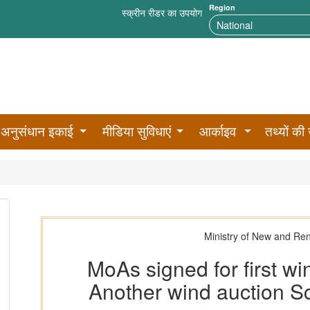
Region
स्क्रीन रीडर का उपयोग
अनुसंधान इकाई
मीडिया सुविधाएं
आर्काइव
तथ्यों की 