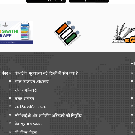
भा
न नंबर
पीआईबी, मुख्यालय नई दिल्ली में कौन क्या है।
लोक शिकायत अधिकारी
संपर्क अधिकारी
बजट आबंटन
नागरिक अधिकार पत्र
सीपीआईओ और अपी‍लीय अधिकारी की नियुक्ति
वेब सूचना प्रबंधक
शी बॉक्स पोर्टल