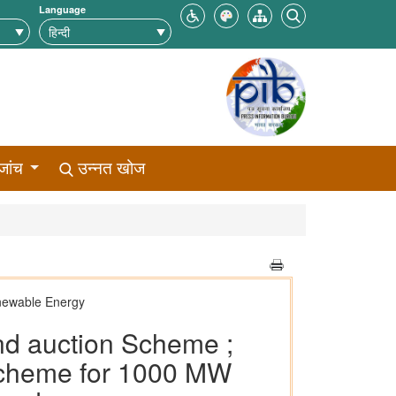
Language
जांच
उन्नत खोज