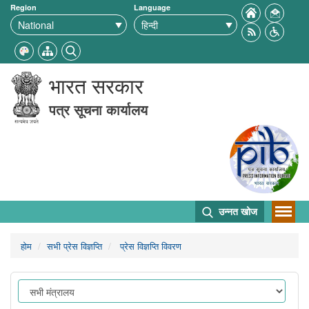
Region
Language
भारत सरकार
पत्र सूचना कार्यालय
उन्नत खोज
होम
सभी प्रेस विज्ञप्ति
प्रेस विज्ञप्ति विवरण