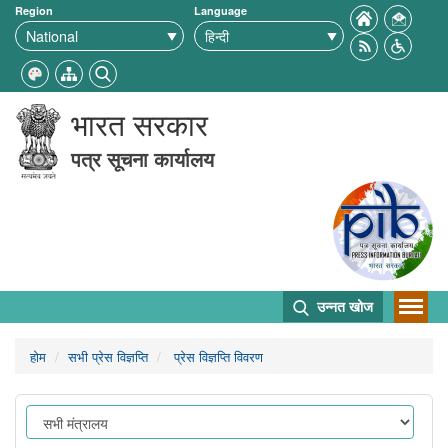
Region
Language
भारत सरकार
पत्र सूचना कार्यालय
उन्नत खोज
होम
सभी प्रेस विज्ञप्ति
प्रेस विज्ञप्ति विवरण