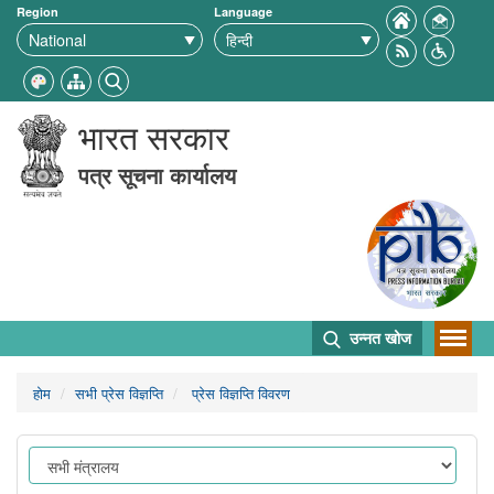
Region
Language
भारत सरकार
पत्र सूचना कार्यालय
उन्नत खोज
होम
सभी प्रेस विज्ञप्ति
प्रेस विज्ञप्ति विवरण