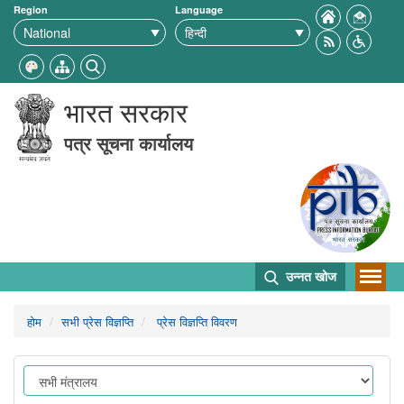
Region
Language
भारत सरकार
पत्र सूचना कार्यालय
उन्नत खोज
होम
सभी प्रेस विज्ञप्ति
प्रेस विज्ञप्ति विवरण