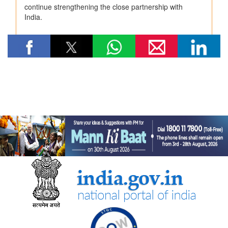
नई दिल्ली में आधुनिकीकरण और औद्योगिक सहयोग पर भारत-रूस कार्य समूह
के 12वें सत्र का आयोजन
जेम ने सार्वजनिक खरीद में बदलाव लाने का एक दशक पूरा किया, कुल जीएमवी
20 लाख करोड़ रुपये से ज्यादा हुआ
उपभोक्‍ता कार्य, खाद्य एवं सार्वजनिक वितरण मंत्रालय
राष्ट्रीय हथकरघा दिवस के अवसर पर केंद्रीय राज्य मंत्री ने राष्ट्रीय शिल्प
संग्रहालय और हस्तकला अकादमी का किया दौरा
शिक्षा मंत्रालय
13वीं ब्रिक्स शिक्षा मंत्रियों की बैठक में केंद्रीय शिक्षा मंत्री ने ब्रिक्स सहयोग
के प्रति भारत की जन-केंद्रित और मानवता-प्रथम दृष्टिकोण के प्रति
प्रतिबद्धता दोहराई
पर्यावरण, वन एवं जलवायु परिवर्तन मंत्रालय
केंद्रीय पर्यावरण मंत्री भूपेंद्र यादव ने मानेसर में हरियाणा के 77वें वन
महोत्सव समारोह में भाग लिया; एक पौधा भी लगाया
वित्‍त मंत्रालय