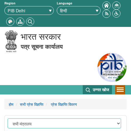
Region
Language
भारत सरकार
पत्र सूचना कार्यालय
उन्नत खोज
होम
सभी प्रेस विज्ञप्ति
प्रेस विज्ञप्ति विवरण