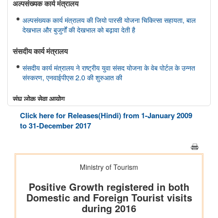
अल्‍पसंख्‍यक कार्य मंत्रालय
अल्पसंख्यक कार्य मंत्रालय की जियो पारसी योजना चिकित्सा सहायता, बाल
देखभाल और बुजुर्गों की देखभाल को बढ़ावा देती है
संसदीय कार्य मंत्रालय
संसदीय कार्य मंत्रालय ने राष्ट्रीय युवा संसद योजना के वेब पोर्टल के उन्नत
संस्करण, एनवाईपीएस 2.0 की शुरुआत की
संघ लोक सेवा आयोग
Click here for Releases(Hindi) from 1-January 2009
भारत सरकार में विभिन्न पदों पर सीधी भर्ती
to 31-December 2017
अन्य
पैमाना: डेटा-आधारित इंफ्रास्ट्रक्चर गवर्नेंस को मज़बूत करना