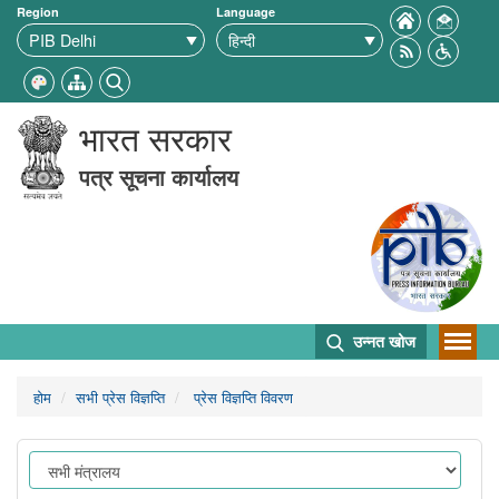
Region
Language
भारत सरकार
पत्र सूचना कार्यालय
उन्नत खोज
होम
सभी प्रेस विज्ञप्ति
प्रेस विज्ञप्ति विवरण