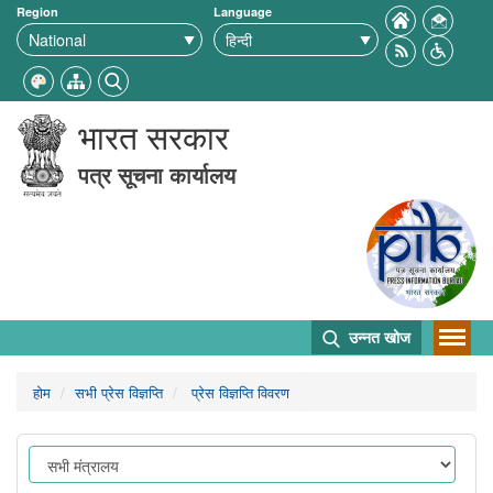
Region
Language
भारत सरकार
पत्र सूचना कार्यालय
उन्नत खोज
होम
सभी प्रेस विज्ञप्ति
प्रेस विज्ञप्ति विवरण