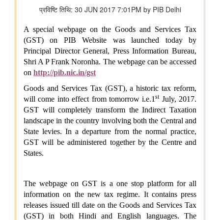
प्रधानमंत्री आवास योजना - शहरी क्षेत्र में उपलब्धि: 1.25 करोड़ घरों की
स्वीकृति, 1 करोड़ घरों का निर्माण पूरा हुआ
नवीन एवं नवीकरणीय ऊर्जा मंत्रालय
भारत ने जीवाश्म ईंधन रहित विद्युत उत्पादन क्षमता में 300 गीगावाट का
ऐतिहासिक आंकड़ा हासिल किया
विज्ञान एवं प्रौद्योगिकी मंत्रालय
डॉ. जितेंद्र सिंह के अनुसार, भारत अगली औद्योगिक क्रांति में एक महत्वपूर्ण
भूमिका निभाएगा, जो जैव प्रौद्योगिकी और एआई पर आधारित होगी
सामाजिक न्‍याय एवं अधिकारिता मंत्रालय
सरकार ने डीएपीएससी के अंतर्गत अनुसूचित जातियों के कल्याण और विकास
के लिए निर्धारित निधियों की निगरानी और मजबूत की
पिछले तीन वित्त वर्षों के दौरान कर्नाटक में अनुसूचित जाति के विद्यार्थियों के
लिए पोस्ट-मैट्रिक छात्रवृत्ति के अंतर्गत 1,178.20 करोड़ रुपये की केंद्रीय
हिस्सेदारी जारी