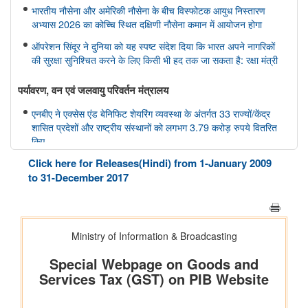
भारतीय नौसेना और अमेरिकी नौसेना के बीच विस्फोटक आयुध निस्तारण
अभ्यास 2026 का कोच्चि स्थित दक्षिणी नौसेना कमान में आयोजन होगा
ऑपरेशन सिंदूर ने दुनिया को यह स्पष्ट संदेश दिया कि भारत अपने नागरिकों
की सुरक्षा सुनिश्चित करने के लिए किसी भी हद तक जा सकता है: रक्षा मंत्री
पर्यावरण, वन एवं जलवायु परिवर्तन मंत्रालय
एनबीए ने एक्सेस एंड बेनिफिट शेयरिंग व्यवस्था के अंतर्गत 33 राज्यों/केंद्र
शासित प्रदेशों और राष्ट्रीय संस्थानों को लगभग 3.79 करोड़ रुपये वितरित
किए
Click here for Releases(Hindi) from 1-January 2009
वित्‍त मंत्रालय
to 31-December 2017
आईसीओएएस दिवस 2026 के अवसर पर आईसीओएएस समुदाय ने आत्मनिर्भर
भारत के लिए लागत में सुधार के प्रति अपनी प्रतिबद्धता की पुष्टि की
गृह मंत्रालय
केन्द्रीय गृह एवं सहकारिता मंत्री श्री अमित शाह ने आज पुदुचेरी पुलिस को
राष्ट्रपति कलर्स प्रदान किया
आवासन और शहरी कार्य मंत्रालय