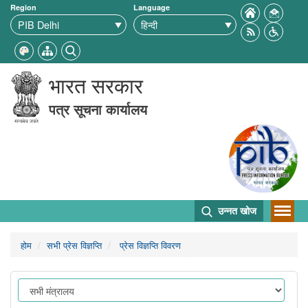
Region
Language
भारत सरकार
पत्र सूचना कार्यालय
उन्नत खोज
होम
सभी प्रेस विज्ञप्ति
प्रेस विज्ञप्ति विवरण