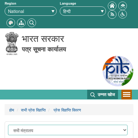
Region
Language
भारत सरकार
पत्र सूचना कार्यालय
उन्नत खोज
होम
सभी प्रेस विज्ञप्ति
प्रेस विज्ञप्ति विवरण