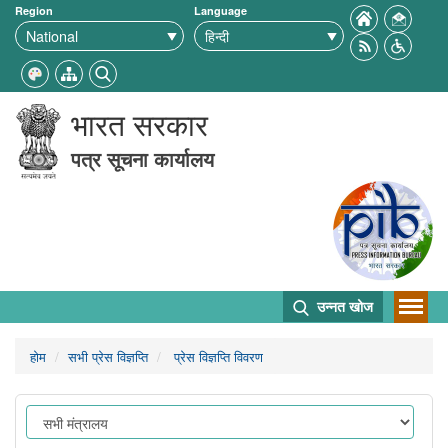
Region
Language
भारत सरकार
पत्र सूचना कार्यालय
उन्नत खोज
होम
सभी प्रेस विज्ञप्ति
प्रेस विज्ञप्ति विवरण