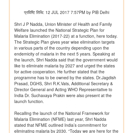
कोयला मंत्रालय
विद्युत क्षेत्र के लिए कोयले की आपूर्ति की स्थिति पर्याप्त बनी हुई है; जुलाई
2026 में उत्पादन और ढुलाई में मजबूत वृद्धि दर्ज की गई है
भुवनेश्वरी ओसीपी: नवाचार से उत्पादन को शक्ति और स्थिरता से विकास को
आकार
कोयला मंत्रालय की सलाहकार समिति ने वाणिज्यिक कोयला खनन सुधारों और
निजी क्षेत्र की भागीदारी को बढ़ावा देने पर चर्चा की
वाणिज्‍य एवं उद्योग मंत्रालय
भारत ने अपनी ब्रिक्स अध्यक्षता 2026 के अंतर्गत जयपुर में आयोजित 10वें
ब्रिक्स उद्योग मंत्रियों के सम्मेलन का सफल आयोजन किया
अमेरिका से ईंधन मिश्रण के लिए एथेनॉल के आयात पर कोई छूट या
प्रतिबद्धता नहीं
पेटेंट, डिज़ाइन और ट्रेडमार्क महानियंत्रक कार्यालय ने भारत के 15 केन्द्रों
पर पेटेंट और ट्रेडमार्क एजेंट परीक्षा 2027 के लिए संभावित कार्यक्रम घोषित
किया