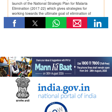
संचार मंत्रालय
प्रधान संचार लेखा नियंत्रक कार्यालय, दिल्ली ने पेंशन अदालत का
सफलतापूर्वक आयोजन किया
संस्‍कृति मंत्रालय
भारत की अमूर्त सांस्कृतिक विरासत का संरक्षण
कम-प्रसिद्ध पर्यटन स्थलों में सांस्कृतिक विरासत और पर्यटन
राष्ट्रीय पुस्तकालय कार्यक्रम
विज्ञान संस्कृति संवर्धन योजना की स्थिति
रक्षा मंत्रालय
‘अग्नि-4’ बैलिस्टिक मिसाइल का सफल परीक्षण किया गया
रक्षा मंत्री ने प्रादेशिक सेना संबंधी रक्षा मंत्रालय की संसदीय सलाहकार
समिति की बैठक की अध्यक्षता की
पूर्वोत्‍तर क्षेत्र विकास मंत्रालय